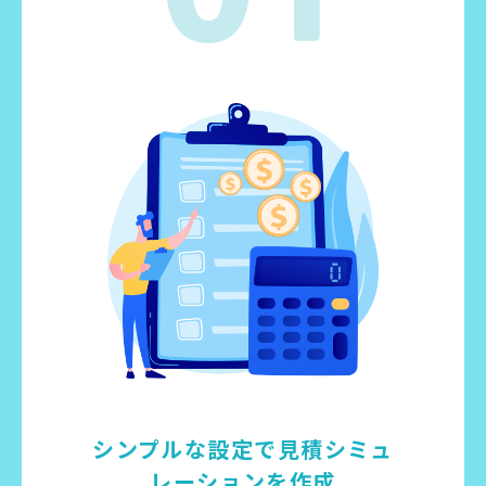
シンプルな設定で
見積シミュ
レーションを作成