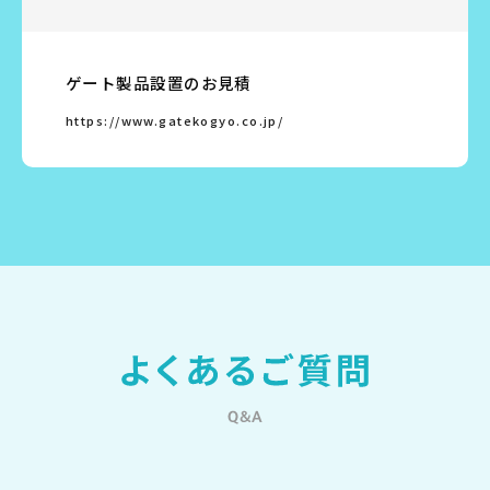
ゲート製品設置のお見積
https://www.gatekogyo.co.jp/