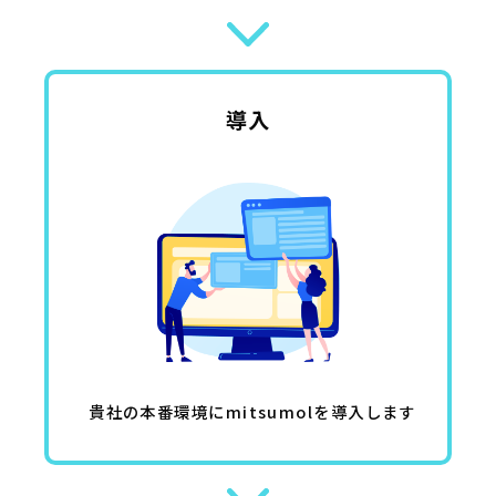
導入
貴社の本番環境にmitsumolを導入します