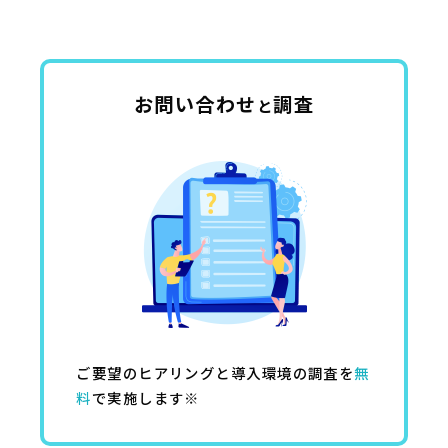
お問い合わせ
調査
と
ご要望のヒアリングと導入環境の調査を
無
料
で実施します※