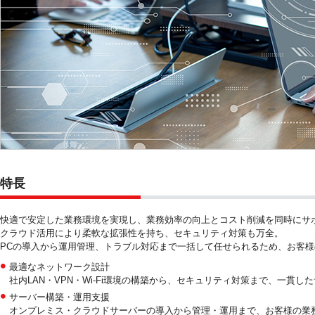
特長
快適で安定した業務環境を実現し、業務効率の向上とコスト削減を同時にサ
クラウド活用により柔軟な拡張性を持ち、セキュリティ対策も万全。
PCの導入から運用管理、トラブル対応まで一括して任せられるため、お客
最適なネットワーク設計
社内LAN・VPN・Wi-Fi環境の構築から、セキュリティ対策まで、一貫し
サーバー構築・運用支援
オンプレミス・クラウドサーバーの導入から管理・運用まで、お客様の業