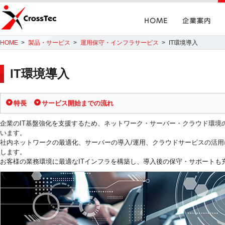
Home
企業案内
CrossTec
HOME
製品・サービス
運用保守・インフラサービス
IT環境導入
IT環境導入
特長
サービス開始までの流れ
企業のIT基盤強化を支援するため、ネットワーク・サーバー・クラウド環境の
います。
社内ネットワークの最適化、サーバーの導入/運用、クラウドサービスの活用
します。
お客様の業務環境に最適なITインフラを構築し、導入後の保守・サポートも