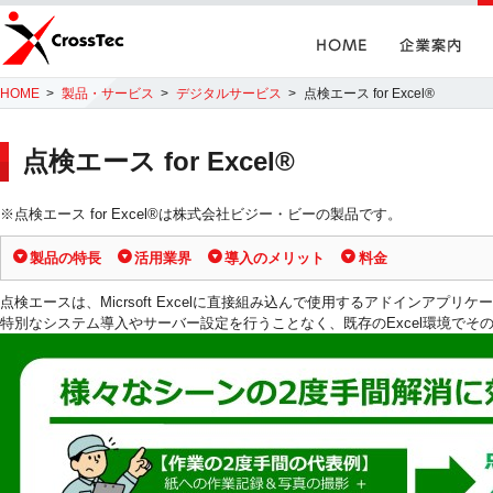
Home
企業案内
CrossTec
HOME
製品・サービス
デジタルサービス
点検エース for Excel®
点検エース for Excel®
※点検エース for Excel®は株式会社ビジー・ビーの製品です。
製品の特長
活用業界
導入のメリット
料金
点検エースは、Micrsoft Excelに直接組み込んで使用するアドインアプリ
特別なシステム導入やサーバー設定を行うことなく、既存のExcel環境でそ