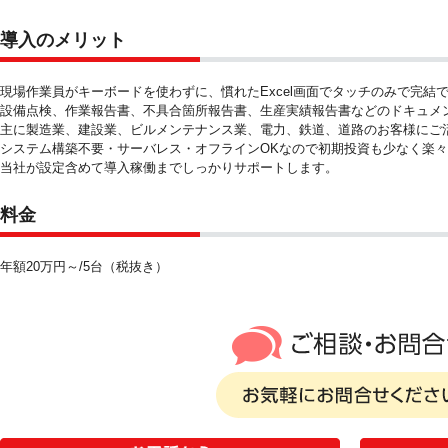
導入のメリット
現場作業員がキーボードを使わずに、慣れたExcel画面でタッチのみで完結
設備点検、作業報告書、不具合箇所報告書、生産実績報告書などのドキュメ
主に製造業、建設業、ビルメンテナンス業、電力、鉄道、道路のお客様にご
システム構築不要・サーバレス・オフラインOKなので初期投資も少なく楽
当社が設定含めて導入稼働までしっかりサポートします。
料金
年額20万円～/5台（税抜き）
ご相談・お問い合わ