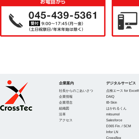
お気軽にお問い合
ください
企業案内
デジタルサービス
社長からのごあいさつ
点検エース for Excel
企業情報
DAIQ
企業理念
IB-Skin
組織図
はかれるくん
CrossTec
沿革
mitsumol
アクセス
Salesforce
D365 Fin. / SCM
Infor LN
CrossBox