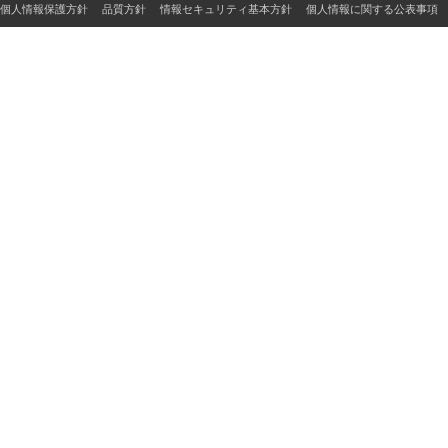
個人情報保護方針
品質方針
情報セキュリティ基本方針
個人情報に関する公表事項