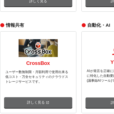
詳しく見る
情報共有
自動化・AI
CrossBox
AIが発言を正確
ユーザー数無制限・月額利用で使用出来る
に特化した自動要
低コスト・万全セキュリティのクラウドス
(議事録AIツール)
トレージサービスです。
詳しく見る