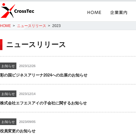
Home
企業案内
CrossTec
HOME
ニュースリリース
2023
ニュースリリース
お知らせ
2023/12/26
彩の国ビジネスアリーナ2024への出展のお知らせ
お知らせ
2023/12/14
株式会社エフエスアイの子会社に関するお知らせ
お知らせ
2023/09/05
役員変更のお知らせ