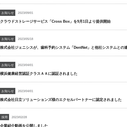
お知らせ
2023/09/01
クラウドストレージサービス「Cross Box」を9月1日より提供開始
お知らせ
2023/05/18
株式会社ジェニシスが、歯科予約システム「DentNet」と他社システムとの
お知らせ
2023/04/01
横浜健康経営認証クラスＡＡに認証されました
お知らせ
2023/04/01
株式会社日立ソリューションズ様のエクセルパートナーに認定されました
採用
2023/02/28
企業紹介動画を公開しました