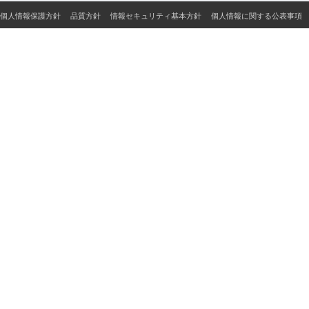
個人情報保護方針
品質方針
情報セキュリティ基本方針
個人情報に関する公表事項