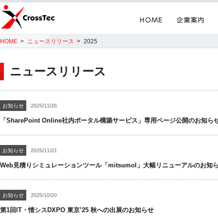
Home
企業案内
CrossTec
HOME
ニュースリリース
2025
ニュースリリース
お知らせ
2025/11/26
「SharePoint Online社内ポータル構築サービス」専用ページ公開のお知ら
お知らせ
2025/11/21
Web見積りシミュレーションツール「mitsumol」大幅リニューアルのお知
お知らせ
2025/10/20
第1回IT・情シスDXPO 東京’25 秋への出展のお知らせ