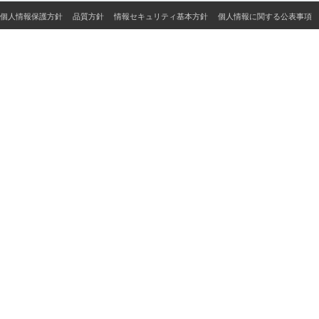
個人情報保護方針
品質方針
情報セキュリティ基本方針
個人情報に関する公表事項